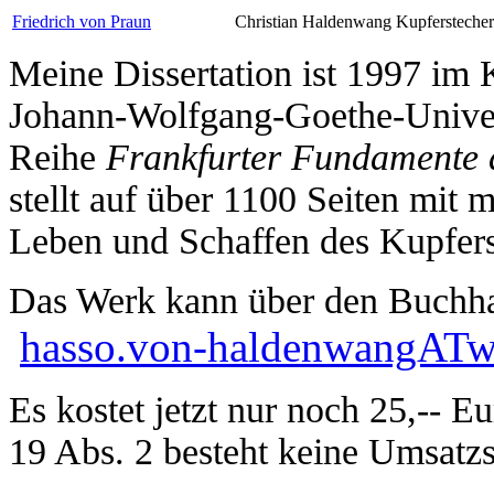
Friedrich von Praun
Christian Haldenwang Kupferstecher
Meine Dissertation ist 1997 im K
Johann-Wolfgang-Goethe-Univers
Reihe
Frankfurter Fundamente 
stellt auf über 1100 Seiten mit 
Leben und Schaffen des Kupfers
Das Werk kann über den Buchhan
hasso.von-haldenwangATw
Es kostet jetzt nur noch 25,-- E
19 Abs. 2 besteht keine Umsatzst