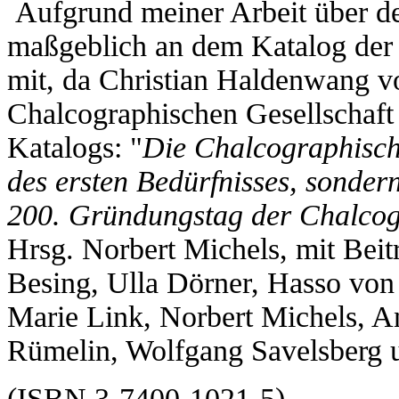
Aufgrund meiner Arbeit über de
maßgeblich an dem Katalog der
mit, da Christian Haldenwang v
Chalcographischen Gesellschaft 
Katalogs: "
Die Chalcographische
des ersten Bedürfnisses, sonde
200. Gründungstag der Chalcog
Hrsg. Norbert Michels, mit Bei
Besing, Ulla Dörner, Hasso vo
Marie Link, Norbert Michels, An
Rümelin, Wolfgang Savelsberg 
(ISBN 3-7400-1021-5)